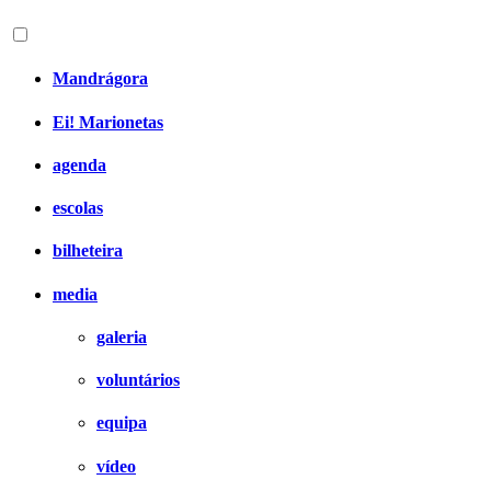
Mandrágora
Ei! Marionetas
agenda
escolas
bilheteira
media
galeria
voluntários
equipa
vídeo