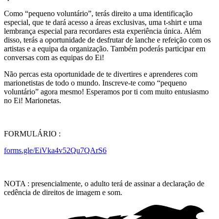
Como “pequeno voluntário”, terás direito a uma identificação
especial, que te dará acesso a áreas exclusivas, uma t-shirt e uma
lembrança especial para recordares esta experiência única. Além
disso, terás a oportunidade de desfrutar de lanche e refeição com os
artistas e a equipa da organização. Também poderás participar em
conversas com as equipas do Ei!
Não percas esta oportunidade de te divertires e aprenderes com
marionetistas de todo o mundo. Inscreve-te como “pequeno
voluntário” agora mesmo! Esperamos por ti com muito entusiasmo
no Ei! Marionetas.
FORMULÁRIO :
forms.gle/EiVka4v52Qu7QArS6
NOTA : presencialmente, o adulto terá de assinar a declaração de
cedência de direitos de imagem e som.