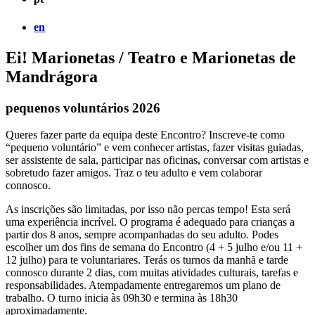
en
Ei! Marionetas / Teatro e Marionetas de
Mandrágora
pequenos voluntários 2026
Queres fazer parte da equipa deste Encontro? Inscreve-te como
“pequeno voluntário” e vem conhecer artistas, fazer visitas guiadas,
ser assistente de sala, participar nas oficinas, conversar com artistas e
sobretudo fazer amigos. Traz o teu adulto e vem colaborar
connosco.
As inscrições são limitadas, por isso não percas tempo! Esta será
uma experiência incrível. O programa é adequado para crianças a
partir dos 8 anos, sempre acompanhadas do seu adulto. Podes
escolher um dos fins de semana do Encontro (4 + 5 julho e/ou 11 +
12 julho) para te voluntariares. Terás os turnos da manhã e tarde
connosco durante 2 dias, com muitas atividades culturais, tarefas e
responsabilidades. Atempadamente entregaremos um plano de
trabalho. O turno inicia às 09h30 e termina às 18h30
aproximadamente.