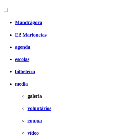
Mandrágora
Ei! Marionetas
agenda
escolas
bilheteira
media
galeria
voluntários
equipa
vídeo