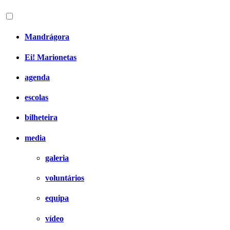
Mandrágora
Ei! Marionetas
agenda
escolas
bilheteira
media
galeria
voluntários
equipa
vídeo