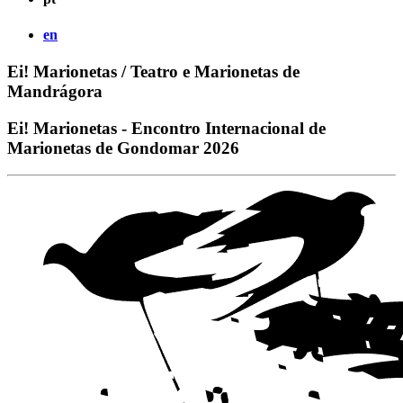
en
Ei! Marionetas / Teatro e Marionetas de
Mandrágora
Ei! Marionetas - Encontro Internacional de
Marionetas de Gondomar 2026